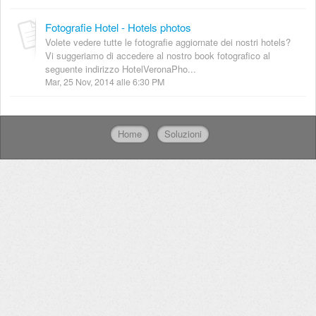
Fotografie Hotel - Hotels photos
Volete vedere tutte le fotografie aggiornate dei nostri hotels?
Vi suggeriamo di accedere al nostro book fotografico al
seguente indirizzo HotelVeronaPho...
Mar, 25 Nov, 2014 alle 6:30 PM
Home
Soluzioni